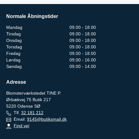
Normale Åbningstider
Mandag
09.00 - 18.00
Tirsdag
09.00 - 18.00
Onsdag
09.00 - 18.00
Torsdag
09.00 - 18.00
Fredag
09.00 - 18.00
Lørdag
09.00 - 16.00
Søndag
09.00 - 14.00
Adresse
Blomsterværkstedet TINE P.
Ørbækvej 75 Butik 217
5220
Odense SØ
Tlf.
32 181 212
Email:
9145@butiksmail.dk
Find vej