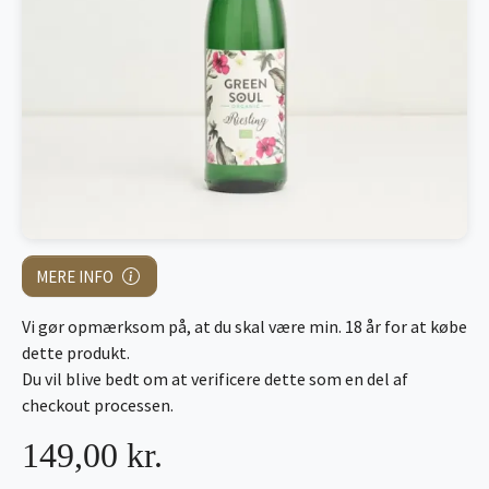
MERE INFO
Vi gør opmærksom på, at du skal være min. 18 år for at købe
dette produkt.
Du vil blive bedt om at verificere dette som en del af
checkout processen.
149,00 kr.