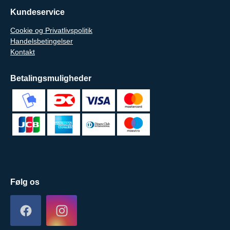
Kundeservice
Cookie og Privatlivspolitik
Handelsbetingelser
Kontakt
Betalingsmuligheder
Følg os