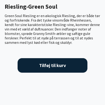
Riesling-Green Soul
Green Soul Riesling er en økologisk Riesling, der er både tør
og forfriskende. Fra det tyske vinområde Rheinhessen,
kendt for sine karakteristiske Riesling-vine, kommer denne
vin med et væld af duftnuancer. Den indfanger noter af
blomster, sprøde Granny Smith-æbler og saftige gule
ferskner. Perfekt til at nyde på terrassen og til at nydes
sammen med lyst kød eller fisk og skaldyr.
Tilføj til kurv