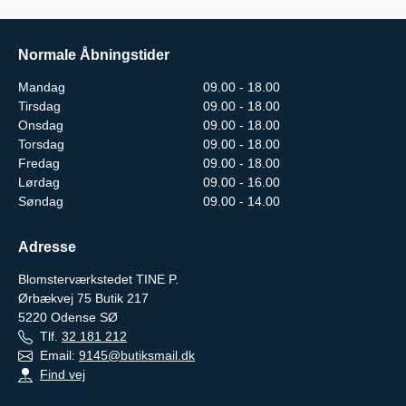
Normale Åbningstider
Mandag
09.00 - 18.00
Tirsdag
09.00 - 18.00
Onsdag
09.00 - 18.00
Torsdag
09.00 - 18.00
Fredag
09.00 - 18.00
Lørdag
09.00 - 16.00
Søndag
09.00 - 14.00
Adresse
Blomsterværkstedet TINE P.
Ørbækvej 75 Butik 217
5220
Odense SØ
Tlf.
32 181 212
Email:
9145@butiksmail.dk
Find vej