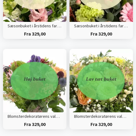
Sæsonbuket i årstidens farver (Høj)
Sæsonbuket i årstidens farver (Tæt)
Fra 329,00
Fra 329,00
Blomsterdekoratørens valg (Høj)
Blomsterdekoratørens valg (Tæt)
Fra 329,00
Fra 329,00