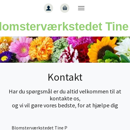
Gå til hoved-indhold
lomsterværkstedet Tine
Kontakt
Har du spørgsmål er du altid velkommen til at
kontakte os,
og vi vil gøre vores bedste, for at hjælpe dig
Blomsterværkstedet Tine P