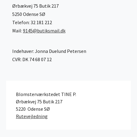
Ørbækvej 75 Butik 217
5250 Odense SØ
Telefon: 32 181 212
Mail:
9145@butiksmail.dk
Indehaver: Jonna Duelund Petersen
CVR: DK 74 68 07 12
Blomsterværkstedet TINE P.
Ørbækvej 75 Butik 217
5220
Odense SØ
Rutevejledning