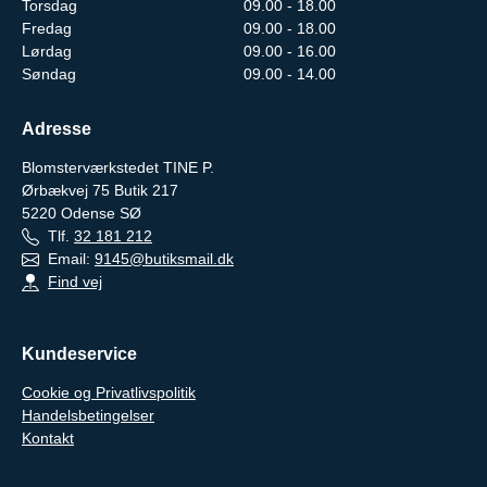
Torsdag
09.00 - 18.00
Fredag
09.00 - 18.00
Lørdag
09.00 - 16.00
Søndag
09.00 - 14.00
Adresse
Blomsterværkstedet TINE P.
Ørbækvej 75 Butik 217
5220
Odense SØ
Tlf.
32 181 212
Email:
9145@butiksmail.dk
Find vej
Kundeservice
Cookie og Privatlivspolitik
Handelsbetingelser
Kontakt