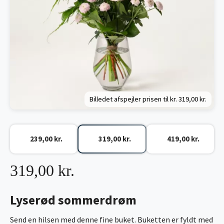
Billedet afspejler prisen til kr.
319,00 kr.
239,00 kr.
319,00 kr.
419,00 kr.
319,00 kr.
Lyserød sommerdrøm
Send en hilsen med denne fine buket. Buketten er fyldt med