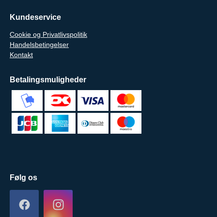
Kundeservice
Cookie og Privatlivspolitik
Handelsbetingelser
Kontakt
Betalingsmuligheder
Følg os