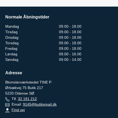
Normale Åbningstider
Mandag
09.00 - 18.00
Tirsdag
09.00 - 18.00
Onsdag
09.00 - 18.00
Torsdag
09.00 - 18.00
Fredag
09.00 - 18.00
Lørdag
09.00 - 16.00
Søndag
09.00 - 14.00
Adresse
Blomsterværkstedet TINE P.
Ørbækvej 75 Butik 217
5220
Odense SØ
Tlf.
32 181 212
Email:
9145@butiksmail.dk
Find vej