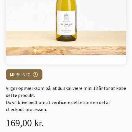
MERE INFO
Vi gør opmærksom på, at du skal være min. 18 år for at købe
dette produkt.
Du vil blive bedt om at verificere dette som en del af
checkout processen.
169,00 kr.