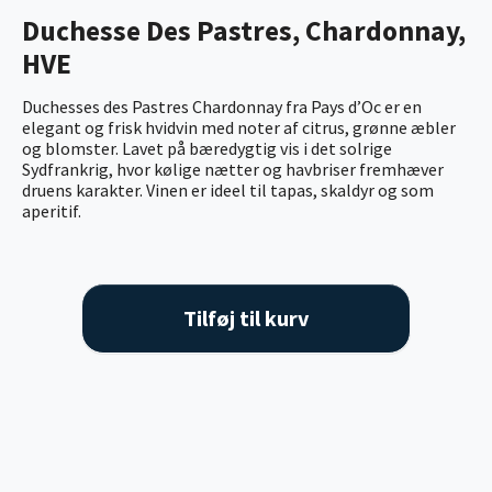
Duchesse Des Pastres, Chardonnay,
HVE
Duchesses des Pastres Chardonnay fra Pays d’Oc er en
elegant og frisk hvidvin med noter af citrus, grønne æbler
og blomster. Lavet på bæredygtig vis i det solrige
Sydfrankrig, hvor kølige nætter og havbriser fremhæver
druens karakter. Vinen er ideel til tapas, skaldyr og som
aperitif.
Tilføj til kurv