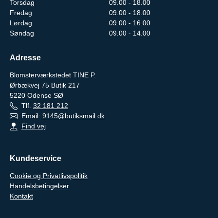
Torsdag
09.00 - 18.00
Fredag
09.00 - 18.00
Lørdag
09.00 - 16.00
Søndag
09.00 - 14.00
Adresse
Blomsterværkstedet TINE P.
Ørbækvej 75 Butik 217
5220
Odense SØ
Tlf.
32 181 212
Email:
9145@butiksmail.dk
Find vej
Kundeservice
Cookie og Privatlivspolitik
Handelsbetingelser
Kontakt