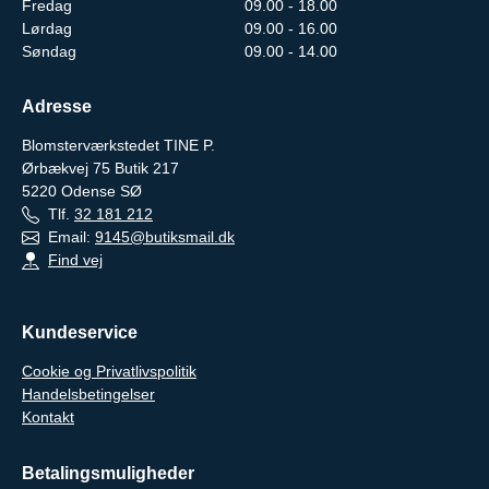
Fredag
09.00 - 18.00
Lørdag
09.00 - 16.00
Søndag
09.00 - 14.00
Adresse
Blomsterværkstedet TINE P.
Ørbækvej 75 Butik 217
5220
Odense SØ
Tlf.
32 181 212
Email:
9145@butiksmail.dk
Find vej
Kundeservice
Cookie og Privatlivspolitik
Handelsbetingelser
Kontakt
Betalingsmuligheder